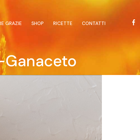
RE GRAZIE
SHOP
RICETTE
CONTATTI
e-Ganaceto