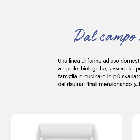
Dal campo 
Una linea di farine ad uso domestic
a quelle biologiche, passando pe
famiglia, e cucinare le più svariat
dei risultati finali menzionando @