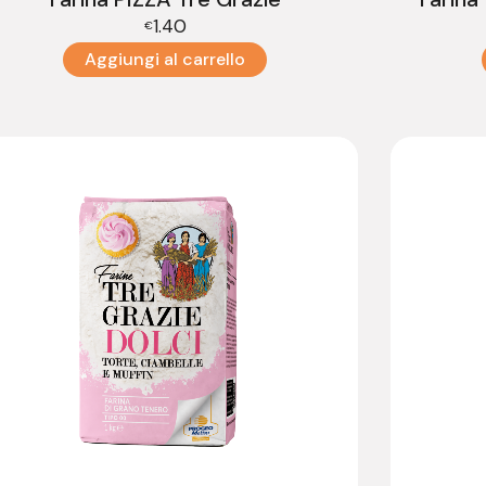
1.40
€
Aggiungi al carrello