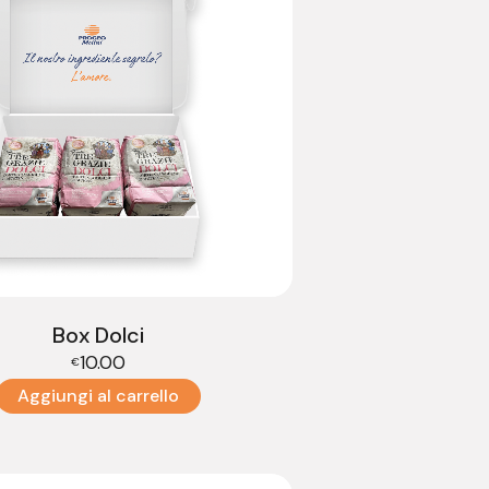
Box Dolci
10.00
€
Aggiungi al carrello