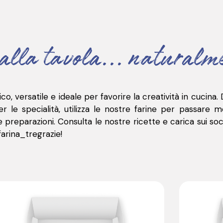
alla tavola... naturalm
o, versatile e ideale per favorire la creatività in cucina. 
r le specialità, utilizza le nostre farine per passare m
e preparazioni.
Consulta le nostre ricette e carica sui soc
farina_tregrazie
!