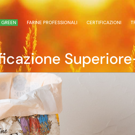
 GREEN
FARINE PROFESSIONALI
CERTIFICAZIONI
T
ificazione Superior