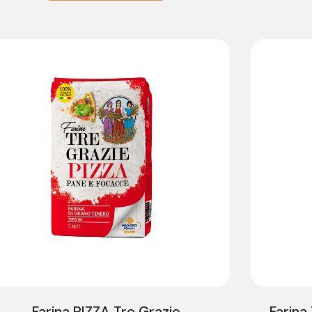
Farina PIZZA Tre Grazie
Farina