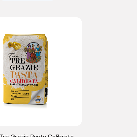
 Tre Grazie Pasta Calibrata