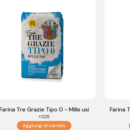
Farina Tre Grazie Tipo 0 - Mille usi
Farina 
1.05
€
Aggiungi al carrello