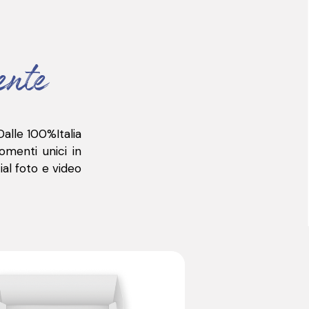
ente
Dalle 100%Italia
omenti unici in
ial foto e video