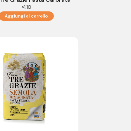
1.10
€
Aggiungi al carrello