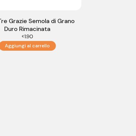
 Tre Grazie Semola di Grano
Duro Rimacinata
1.90
€
Aggiungi al carrello