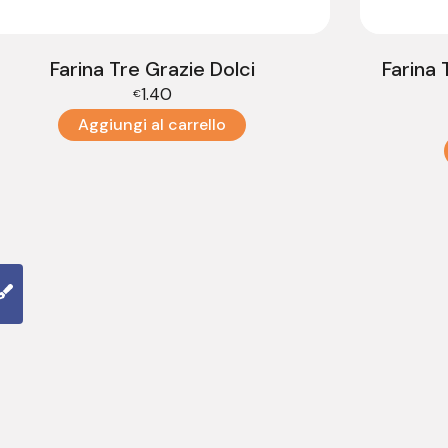
Farina Tre Grazie Dolci
Farina
1.40
€
Aggiungi al carrello