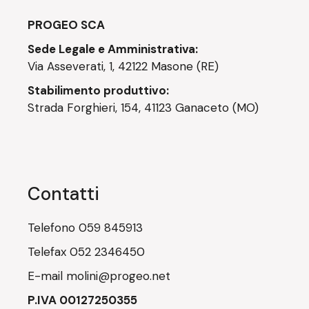
PROGEO SCA
Sede Legale e Amministrativa:
Via Asseverati, 1, 42122 Masone (RE)
Stabilimento produttivo:
Strada Forghieri, 154, 41123 Ganaceto (MO)
Contatti
Telefono
059 845913
Telefax
052 2346450
E-mail
molini@progeo.net
P.IVA 00127250355