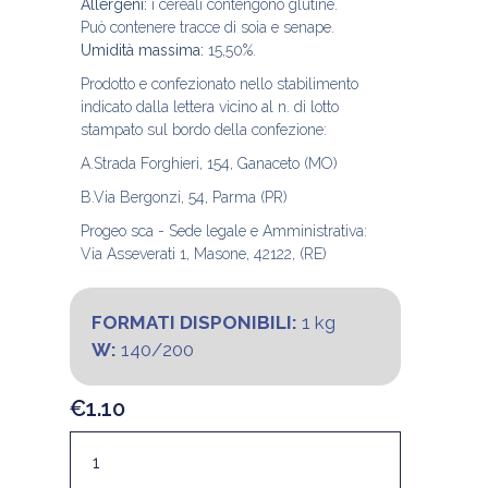
Allergeni:
i cereali contengono glutine.
Può contenere tracce di soia e senape.
Umidità massima:
15,50%.
Prodotto e confezionato nello stabilimento
indicato dalla lettera vicino al n. di lotto
stampato sul bordo della confezione:
A.Strada Forghieri, 154, Ganaceto (MO)
B.Via Bergonzi, 54, Parma (PR)
Progeo sca - Sede legale e Amministrativa:
Via Asseverati 1, Masone, 42122, (RE)
FORMATI DISPONIBILI:
1 kg
W:
140/200
€
1.10