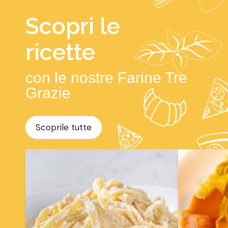
Scopri le
ricette
con le nostre Farine Tre
Grazie
Scoprile tutte