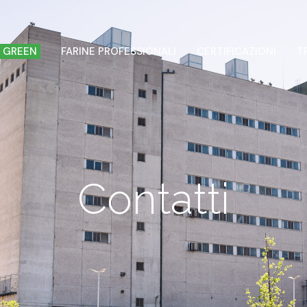
 GREEN
FARINE PROFESSIONALI
CERTIFICAZIONI
T
Contatti