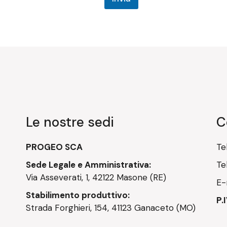
Le nostre sedi
C
PROGEO SCA
Te
Sede Legale e Amministrativa:
Te
Via Asseverati, 1, 42122 Masone (RE)
E-
Stabilimento produttivo:
P.
Strada Forghieri, 154, 41123 Ganaceto (MO)