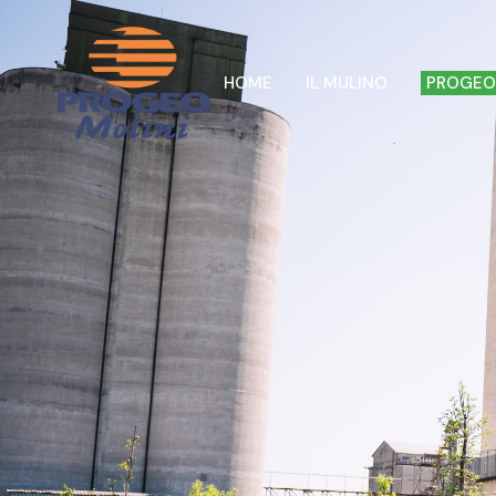
HOME
IL MULINO
PROGEO