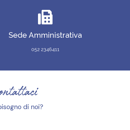
Sede Amministrativa
052 2346411
ontattaci
bisogno di noi?