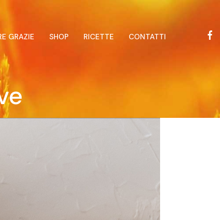
RE GRAZIE
SHOP
RICETTE
CONTATTI
ive