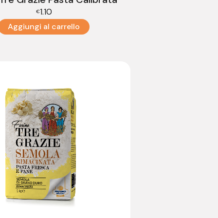
1.10
€
Aggiungi al carrello