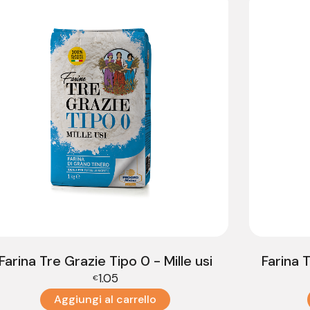
Farina Tre Grazie Tipo 0 - Mille usi
Farina 
1.05
€
Aggiungi al carrello