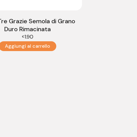
 Tre Grazie Semola di Grano
Duro Rimacinata
1.90
€
Aggiungi al carrello