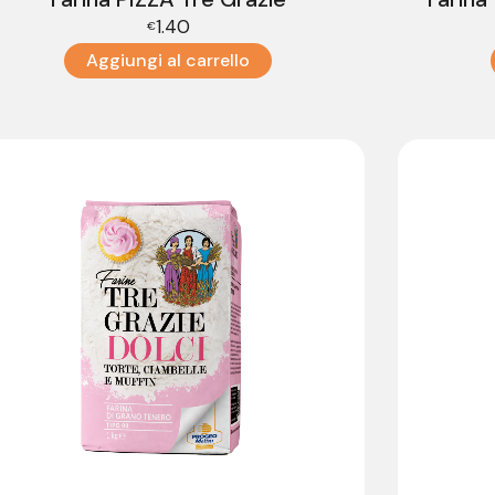
1.40
€
Aggiungi al carrello