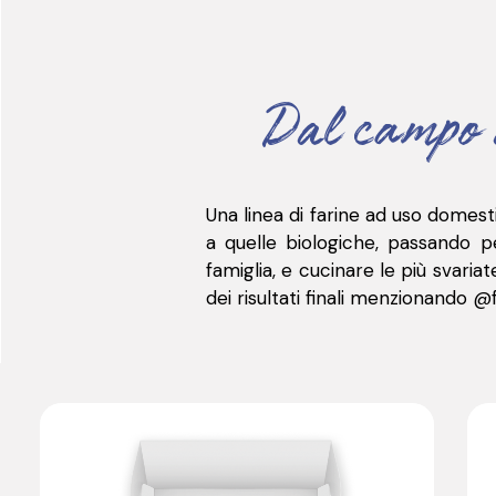
Dal campo 
Una linea di farine ad uso domestic
a quelle biologiche, passando pe
famiglia, e cucinare le più svariat
dei risultati finali menzionando @