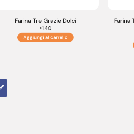
Farina Tre Grazie Dolci
Farina
1.40
€
Aggiungi al carrello