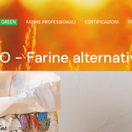
 GREEN
FARINE PROFESSIONALI
CERTIFICAZIONI
T
O - Farine alternat