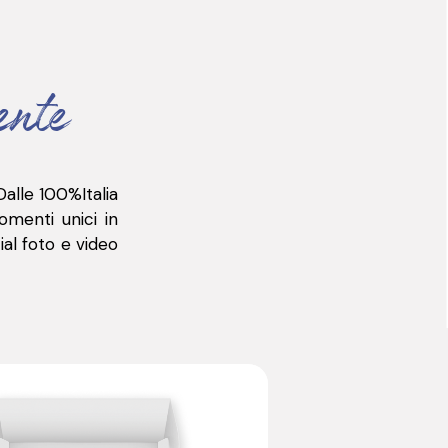
ente
Dalle 100%Italia
omenti unici in
ial foto e video