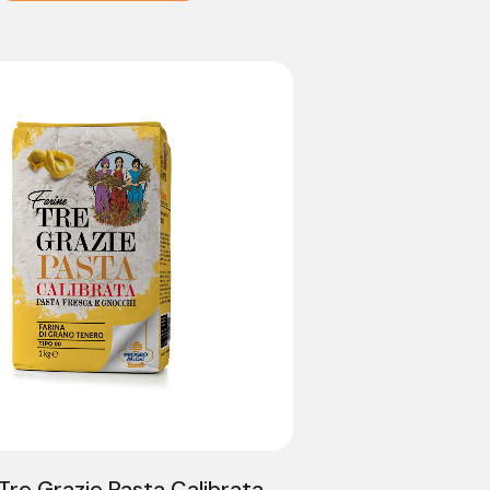
 Tre Grazie Pasta Calibrata