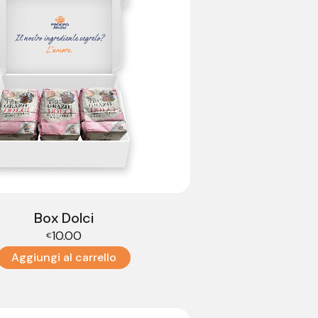
Box Dolci
10.00
€
Aggiungi al carrello