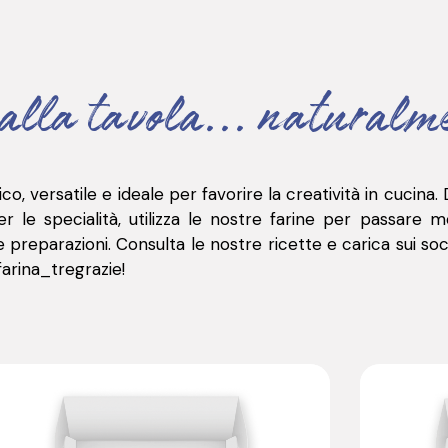
alla tavola... naturalm
o, versatile e ideale per favorire la creatività in cucina. 
r le specialità, utilizza le nostre farine per passare m
e preparazioni.
Consulta le nostre ricette e carica sui soc
farina_tregrazie
!