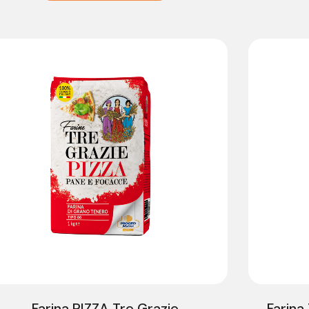
Farina PIZZA Tre Grazie
Farina