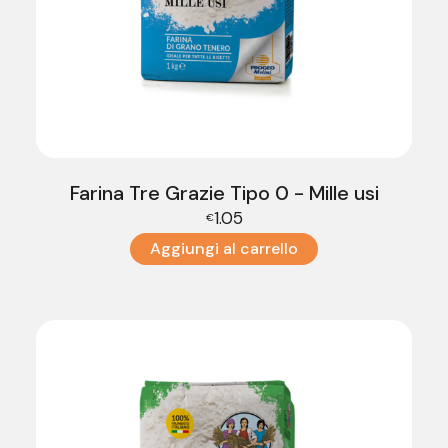
Farina Tre Grazie Tipo 0 - Mille usi
1.05
€
Aggiungi al carrello