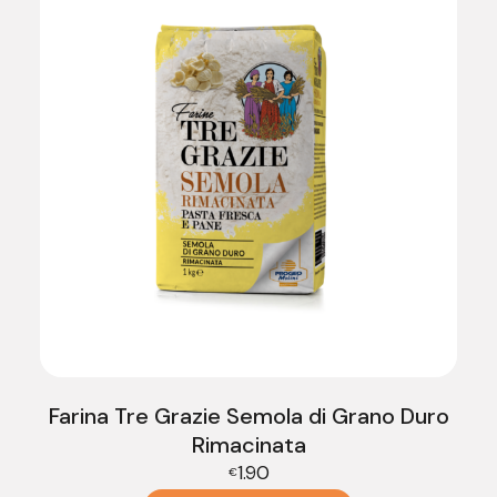
Farina Tre Grazie Semola di Grano Duro
Rimacinata
1.90
€