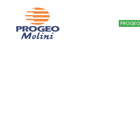
HOME
IL MULINO
PROGEO