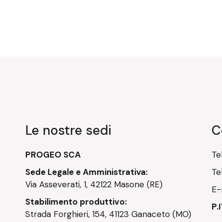
Le nostre sedi
C
PROGEO SCA
Te
Sede Legale e Amministrativa:
Te
Via Asseverati, 1, 42122 Masone (RE)
E-
Stabilimento produttivo:
P.
Strada Forghieri, 154, 41123 Ganaceto (MO)