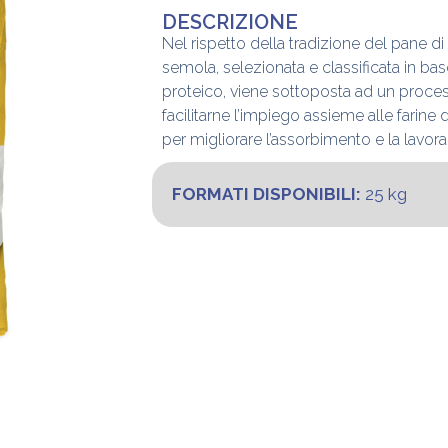
DESCRIZIONE
Nel rispetto della tradizione del pane di
semola, selezionata e classificata in bas
proteico, viene sottoposta ad un proces
facilitarne l’impiego assieme alle farine 
per migliorare l’assorbimento e la lavorab
FORMATI DISPONIBILI:
25 kg