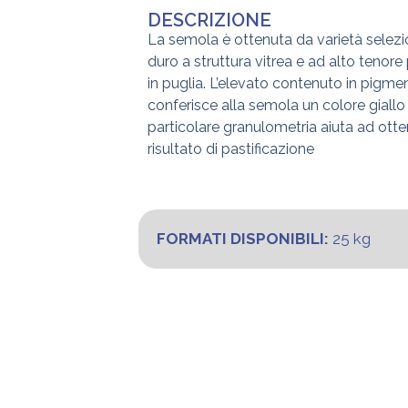
DESCRIZIONE
La semola è ottenuta da varietà selezi
duro a struttura vitrea e ad alto tenore 
in puglia. L’elevato contenuto in pigmen
conferisce alla semola un colore giallo
particolare granulometria aiuta ad ott
risultato di pastificazione
FORMATI DISPONIBILI:
25 kg