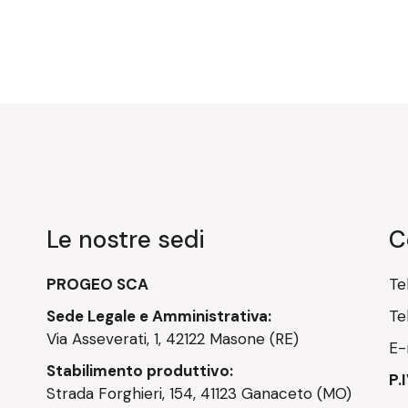
Le nostre sedi
C
PROGEO SCA
Te
Sede Legale e Amministrativa:
Te
Via Asseverati, 1, 42122 Masone (RE)
E-
Stabilimento produttivo:
P.
Strada Forghieri, 154, 41123 Ganaceto (MO)