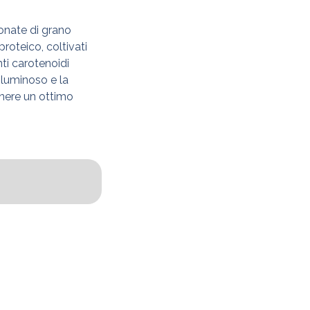
onate di grano
proteico, coltivati
ti carotenoidi
 luminoso e la
enere un ottimo