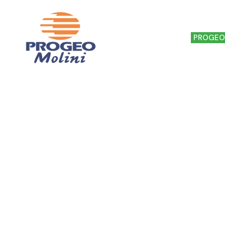
HOME
IL MULINO
PROGEO