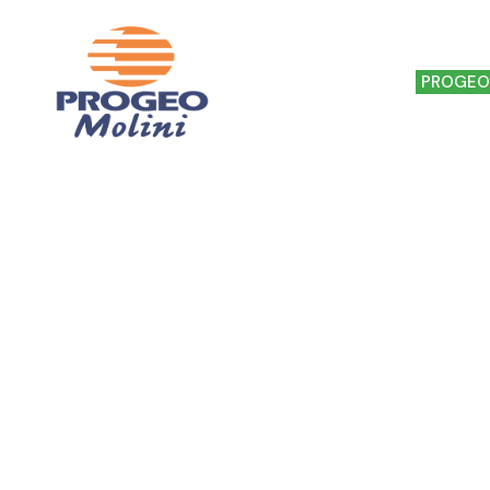
HOME
IL MULINO
PROGEO