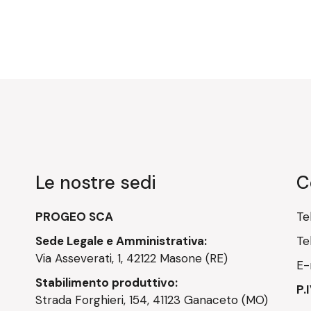
Le nostre sedi
C
PROGEO SCA
Te
Sede Legale e Amministrativa:
Te
Via Asseverati, 1, 42122 Masone (RE)
E-
Stabilimento produttivo:
P.
Strada Forghieri, 154, 41123 Ganaceto (MO)