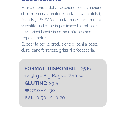
Farina ottenuta dalla selezione e macinazione
di frumenti nazionali delle classi varietali N1,
N2 e N3, PARMA è una farina estremamente
versatile, indicata sia per impasti diretti con
lievitazioni brevi sia come rinfresco negli
impasti indiretti.
Suggerita per la produzione di pani a pasta
dura, pane ferrarese, grissini e focacceria.
FORMATI DISPONIBILI:
25 kg –
12,5kg - Big Bags - Rinfusa
GLUTINE:
>9,5
W:
210 +/- 30
P/L:
0,50 +/- 0,20