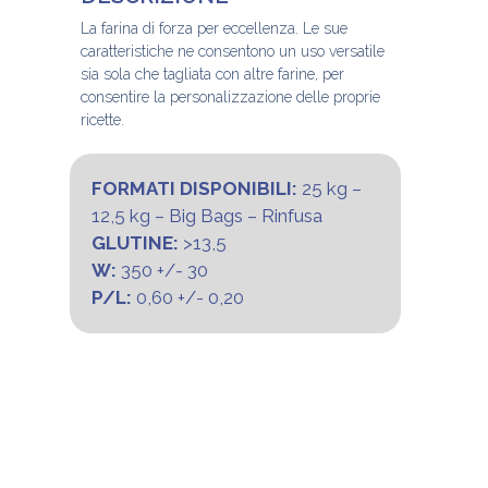
La farina di forza per eccellenza. Le sue
caratteristiche ne consentono un uso versatile
sia sola che tagliata con altre farine, per
consentire la personalizzazione delle proprie
ricette.
FORMATI DISPONIBILI:
25 kg –
12,5 kg – Big Bags – Rinfusa
GLUTINE:
>13,5
W:
350 +/- 30
P/L:
0,60 +/- 0,20