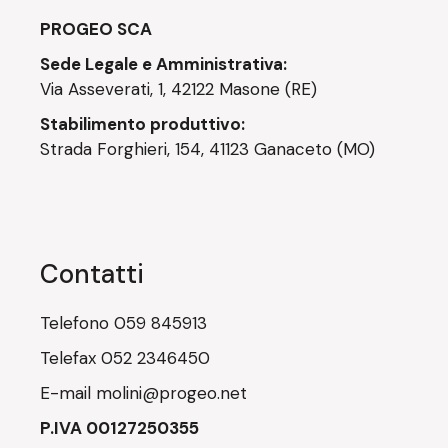
PROGEO SCA
Sede Legale e Amministrativa:
Via Asseverati, 1, 42122 Masone (RE)
Stabilimento produttivo:
Strada Forghieri, 154, 41123 Ganaceto (MO)
Contatti
Telefono
059 845913
Telefax
052 2346450
E-mail
molini@progeo.net
P.IVA 00127250355