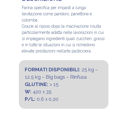
Farina specifica per impasti a lunga
lievitazione come pandoro, panettone e
colomba.
Grazie al riposo dopo la macinazione risulta
particolarmente adatta nelle lavorazioni in cui
si impiegano ingredienti quali zuccheri, grassi
e in tutte le situazioni in cui si richiedono
elevate prestazioni nell’arte pasticciera.
FORMATI DISPONIBILI:
25 kg –
12,5 kg – Big bags – Rinfusa
GLUTINE:
> 15
W:
420 ± 35
P/L:
0,6 ± 0,20