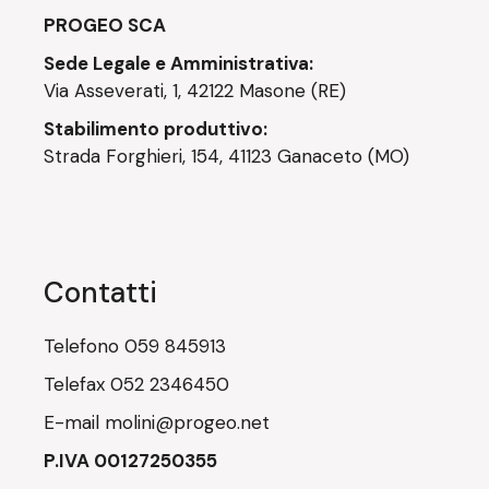
PROGEO SCA
Sede Legale e Amministrativa:
Via Asseverati, 1, 42122 Masone (RE)
Stabilimento produttivo:
Strada Forghieri, 154, 41123 Ganaceto (MO)
Contatti
Telefono
059 845913
Telefax
052 2346450
E-mail
molini@progeo.net
P.IVA 00127250355