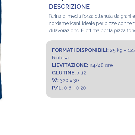
DESCRIZIONE
Farina di media forza ottenuta da grani 
nordamericani. Ideale per pizze con t
di lavorazione. E’ ottima per la pizza ton
FORMATI DISPONIBILI:
25 kg – 12,
Rinfusa
LIEVITAZIONE:
24/48 ore
GLUTINE:
> 12
W:
320 ± 30
P/L:
0,6 ± 0,20