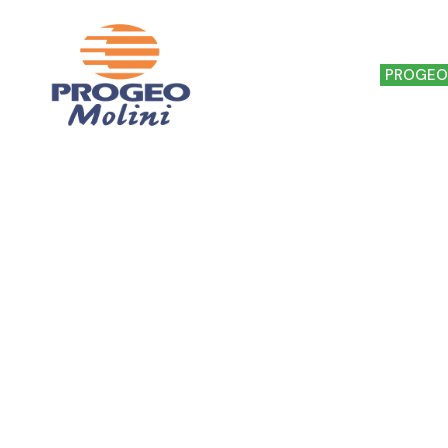
HOME
IL MULINO
PROGEO