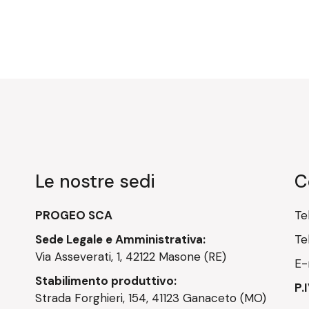
Le nostre sedi
C
PROGEO SCA
Te
Sede Legale e Amministrativa:
Te
Via Asseverati, 1, 42122 Masone (RE)
E-
Stabilimento produttivo:
P.
Strada Forghieri, 154, 41123 Ganaceto (MO)