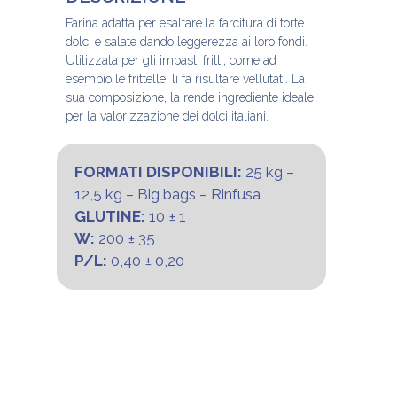
Farina adatta per esaltare la farcitura di torte
dolci e salate dando leggerezza ai loro fondi.
Utilizzata per gli impasti fritti, come ad
esempio le frittelle, li fa risultare vellutati. La
sua composizione, la rende ingrediente ideale
per la valorizzazione dei dolci italiani.
FORMATI DISPONIBILI:
25 kg –
12,5 kg – Big bags – Rinfusa
GLUTINE:
10 ± 1
W:
200 ± 35
P/L:
0,40 ± 0,20