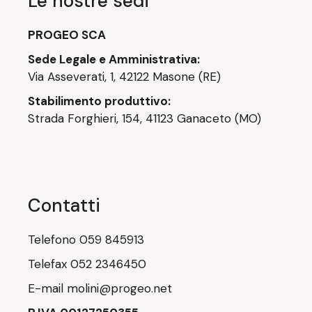
Le nostre sedi
PROGEO SCA
Sede Legale e Amministrativa:
Via Asseverati, 1, 42122 Masone (RE)
Stabilimento produttivo:
Strada Forghieri, 154, 41123 Ganaceto (MO)
Contatti
Telefono
059 845913
Telefax
052 2346450
E-mail
molini@progeo.net