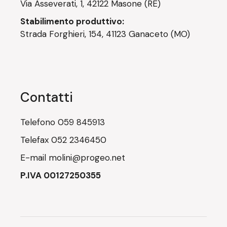
Via Asseverati, 1, 42122 Masone (RE)
Stabilimento produttivo:
Strada Forghieri, 154, 41123 Ganaceto (MO)
Contatti
Telefono
059 845913
Telefax
052 2346450
E-mail
molini@progeo.net
P.IVA 00127250355