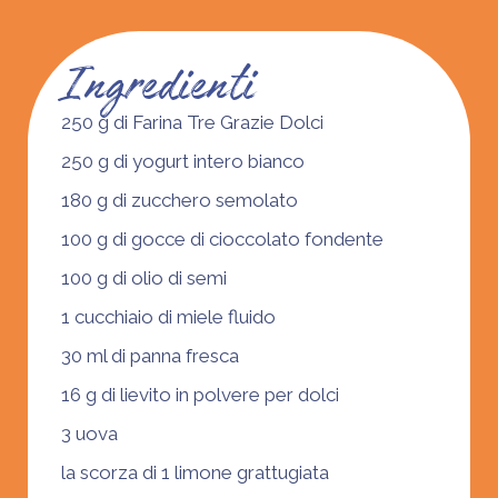
Ingredienti
250 g di Farina Tre Grazie Dolci
250 g di yogurt intero bianco
180 g di zucchero semolato
100 g di gocce di
cioccolato fondente
100 g di olio di semi
1 cucchiaio di miele fluido
30 ml di panna fresca
16 g di lievito in polvere per dolci
3 uova
la scorza di 1
limone
grattugiata