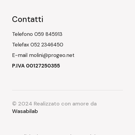
Contatti
Telefono
059 845913
Telefax
052 2346450
E-mail
molini@progeo.net
P.IVA 00127250355
© 2024 Realizzato con amore da
Wasabilab