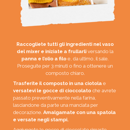
Raccogliete tutti gli ingredienti nel vaso
del mixer e iniziate a frullarli
versando la
panna e l’olio a filo
e, da ultimo, il sale.
Proseguite per 3 minuti o fino a ottenere un
composto chiaro.
Trasferite il composto in una ciotola
e
versatevi le gocce di cioccolato
che avrete
passato preventivamente nella farina,
lasciandone da parte una manciata per
decorazione.
Amalgamate con una spatola
e versate negli stampi.
Aggiungete le gocce di cioccolato rimaste.