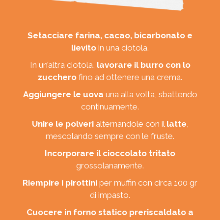
Setacciare farina, cacao, bicarbonato e
lievito
in una ciotola.
In un’altra ciotola,
lavorare il burro con lo
zucchero
fino ad ottenere una crema.
Aggiungere le uova
una alla volta, sbattendo
continuamente.
Unire le polveri
alternandole con il
latte
,
mescolando sempre con le fruste.
Incorporare il cioccolato tritato
grossolanamente.
Riempire i pirottini
per muffin con circa 100 gr
di impasto.
Cuocere in forno statico preriscaldato a