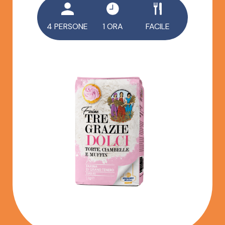
4 PERSONE
1 ORA
FACILE