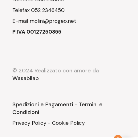
Telefax
052 2346450
E-mail
molini@progeo.net
P.IVA 00127250355
© 2024 Realizzato con amore da
Wasabilab
Spedizioni e Pagamenti
-
Termini e
Condizioni
Privacy Policy
-
Cookie Policy