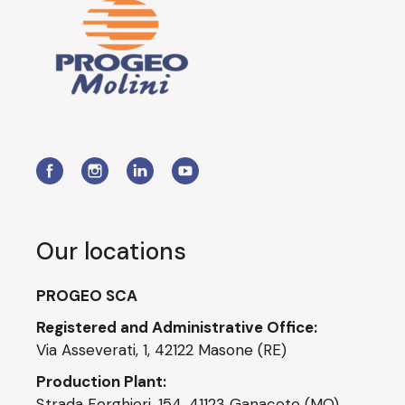
Our locations
PROGEO SCA
Registered and Administrative Office:
Via Asseverati, 1, 42122 Masone (RE)
Production Plant:
Strada Forghieri, 154, 41123 Ganaceto (MO)