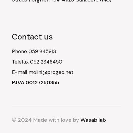
Contact us
Phone
059 845913
Telefax
052 2346450
E-mail
molini@progeo.net
P.IVA 00127250355
© 2024 Made with love by
Wasabilab