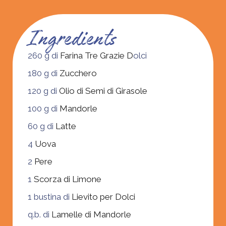
Ingredients
260 g di
Farina Tre Grazie D
olci
180 g di
Zucchero
120 g di
Olio di Semi di Girasole
100 g di
Mandorle
60 g di
Latte
4
Uova
2
Pere
1
Scorza di Limone
1 bustina di
Lievito per Dolci
q.b. di
Lamelle di Mandorle