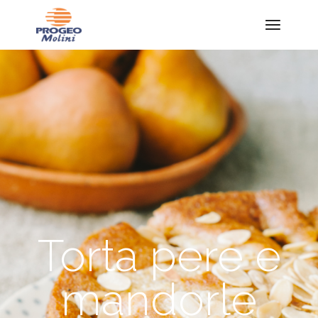
Torta pere e
mandorle